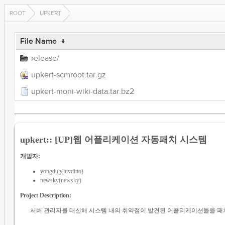
ROOT
UPKERT
File Name
↓
release/
upkert-scmroot.tar.gz
upkert-moni-wiki-data.tar.bz2
upkert:: [UP]웹 어플리케이션 자동패치 시스템
개발자:
yongdug(luvditto)
newsky(newsky)
Project Description:
서버 관리자를 대신해 시스템 내의 취약점이 발견된 어플리케이션들을 패