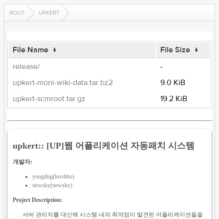
ROOT
UPKERT
File Name
↓
File Size
↓
release/
-
upkert-moni-wiki-data.tar.bz2
9.0 KiB
upkert-scmroot.tar.gz
19.2 KiB
upkert:: [UP]웹 어플리케이션 자동패치 시스템
개발자:
yongdug(luvditto)
newsky(newsky)
Project Description:
서버 관리자를 대신해 시스템 내의 취약점이 발견된 어플리케이션들을