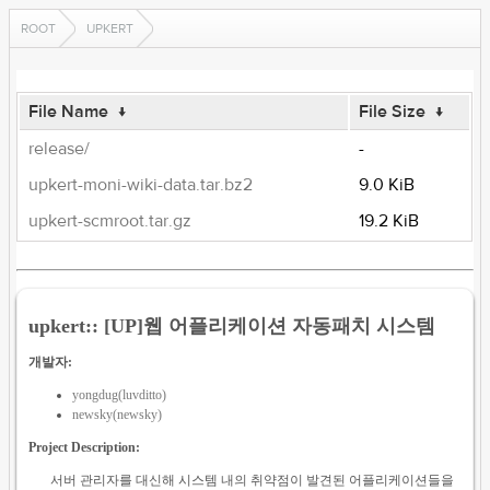
ROOT
UPKERT
File Name
↓
File Size
↓
release/
-
upkert-moni-wiki-data.tar.bz2
9.0 KiB
upkert-scmroot.tar.gz
19.2 KiB
upkert:: [UP]웹 어플리케이션 자동패치 시스템
개발자:
yongdug(luvditto)
newsky(newsky)
Project Description:
서버 관리자를 대신해 시스템 내의 취약점이 발견된 어플리케이션들을