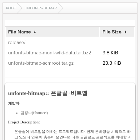
ROOT
UNFONTS-BITMAP
File Name
↓
File Size
↓
release/
-
unfonts-bitmap-moni-wiki-data.tar.bz2
9.8 KiB
unfonts-bitmap-scmroot.tar.gz
23.3 KiB
unfonts-bitmap:: 은글꼴+비트맵
개발자:
김정수(fibonacci)
Project Description:
은글꼴에 비트맵을 더하는 프로젝트입니다. 현재 은바탕을 시작으로 하
고 있으나 인원이 충분이 모인다면 다른 글꼴로도 프로젝트를 확대할 계