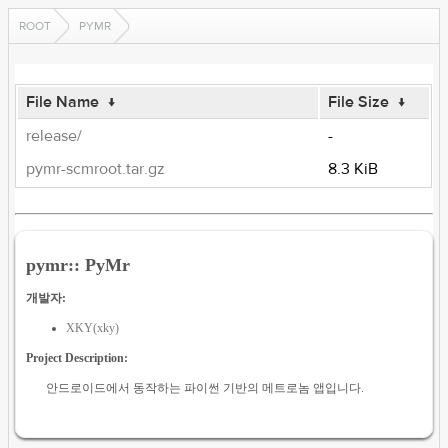
ROOT
PYMR
File Name
↓
File Size
↓
release/
-
pymr-scmroot.tar.gz
8.3 KiB
pymr:: PyMr
개발자:
XKY(xky)
Project Description:
안드로이드에서 동작하는 파이썬 기반의 메트로놈 앱입니다.