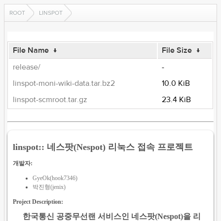
ROOT
LINSPOT
File Name
↓
File Size
↓
release/
-
linspot-moni-wiki-data.tar.bz2
10.0 KiB
linspot-scmroot.tar.gz
23.4 KiB
linspot:: 네스팟(Nespot) 리눅스 접속 프로젝트
개발자:
GyeOk(hook7346)
박진형(jenix)
Project Description:
한국통신 공중무선랜 서비스인 네스팟(Nespot)을 리