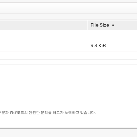
File Size
↓
-
9.3 KiB
자인부분과 PHP코드의 완전한 분리를 하고자 노력하고 있습니다.