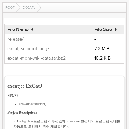
ROOT
EXCATJ
File Name
↓
File Size
↓
release/
-
excatj-scmroot.tar.gz
7.2 MiB
excatj-moni-wiki-data.tar.bz2
10.2 KiB
excatj:: ExCatJ
개발자:
chai-sung(inforider)
Project Description:
ExCatJ는 Java프로그램의 수정없이 Exception 발생시의 프로그램 상태를
자동으로 로깅하기 위해 개발합니다.