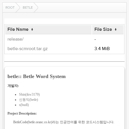
ROOT
BETLE
File Name
↓
File Size
↓
release/
-
betle-scmroot.tar.gz
3.4 MiB
betle:: Betle Word System
개발자:
Shin(ikw3179)
신동익(betle)
s(budl)
Project Description:
BetleCode(betle.oranc.co.kr)라는 인공언어를 위한 코드시스템입니다.