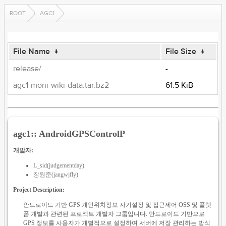
ROOT
AGC1
File Name
↓
File Size
↓
release/
-
agc1-moni-wiki-data.tar.bz2
61.5 KiB
agc1:: AndroidGPSControlP
개발자:
L_sid(judgementday)
장원준(jangwjfly)
Project Description:
안드로이드 기반 GPS 개인위치정보 자기설정 및 접근제어 OSS 및 플렛
폼 개발과 관련된 프로젝트 개발자 그룹입니다. 안드로이드 기반으로
GPS 정보를 사용자가 개별적으로 설정하여 서버에 저장 관리하는 방식