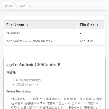
ROOT
AGC1
File Name
↓
File Size
↓
release/
-
agc1-moni-wiki-data.tar.bz2
61.5 KiB
agc1:: AndroidGPSControlP
개발자:
L_sid(judgementday)
장원준(jangwjfly)
Project Description:
안드로이드 기반 GPS 개인위치정보 자기설정 및 접근제어 OSS 및 플렛
폼 개발과 관련된 프로젝트 개발자 그룹입니다. 안드로이드 기반으로
GPS 정보를 사용자가 개별적으로 설정하여 서버에 저장 관리하는 방식